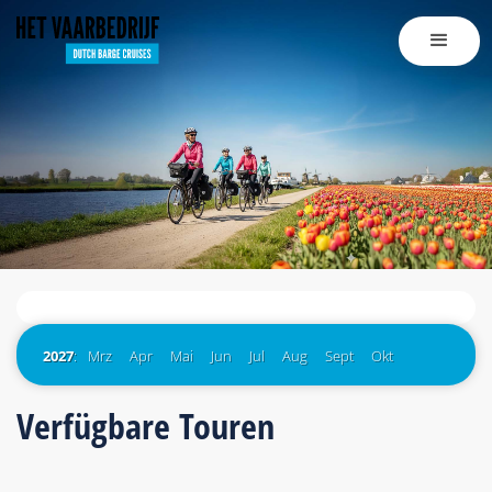
2027
:
Mrz
Apr
Mai
Jun
Jul
Aug
Sept
Okt
Verfügbare Touren