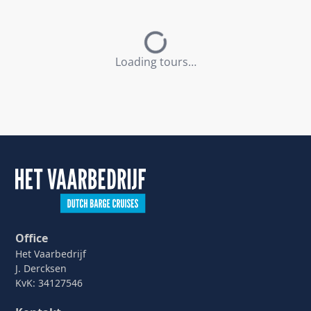
Loading tours…
Office
Het Vaarbedrijf
J. Dercksen
KvK: 34127546