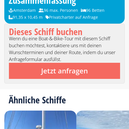
Zusammenfassung
Amsterdam
96 max. Personen
96 Betten
91,35 x 10,45 m
Privatcharter auf Anfrage
Dieses Schiff buchen
Wenn du eine Boat-&-Bike-Tour mit diesem Schiff
buchen möchtest, kontaktiere uns mit deinen
Wunschterminen und deiner Route, indem du unser
Anfrageformular ausfüllst.
Jetzt anfragen
Ähnliche Schiffe