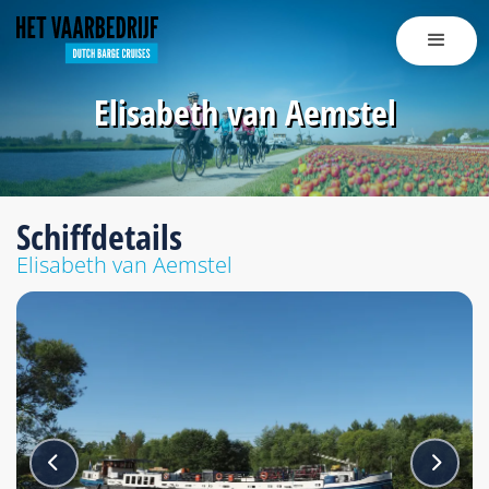
Elisabeth van Aemstel
Schiffdetails
Elisabeth van Aemstel