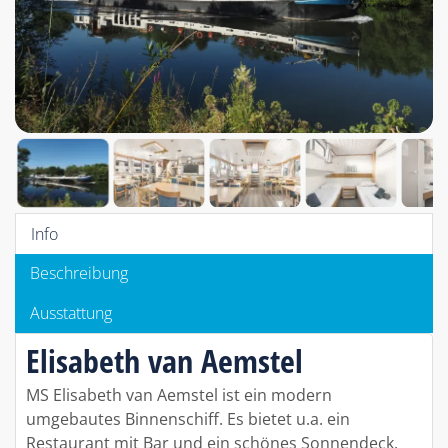
Info
Beschreibung
Ausstattung
Elisabeth van Aemstel
MS Elisabeth van Aemstel ist ein modern
umgebautes Binnenschiff. Es bietet u.a. ein
Restaurant mit Bar und ein schönes Sonnendeck.