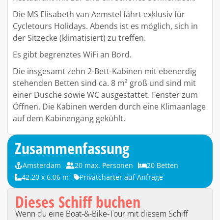
Die MS Elisabeth van Aemstel fährt exklusiv für
Cycletours Holidays. Abends ist es möglich, sich in
der Sitzecke (klimatisiert) zu treffen.
Es gibt begrenztes WiFi an Bord.
Die insgesamt zehn 2-Bett-Kabinen mit ebenerdig
stehenden Betten sind ca. 8 m² groß und sind mit
einer Dusche sowie WC ausgestattet. Fenster zum
Öffnen. Die Kabinen werden durch eine Klimaanlage
auf dem Kabinengang gekühlt.
Zusammenfassung
Amsterdam
20 max. Personen
20 Betten
42,20 x 6,06 m
Privatcharter auf Anfrage
Dieses Schiff buchen
Wenn du eine Boat-&-Bike-Tour mit diesem Schiff