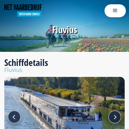
Fluvius
Schiffdetails
Fluvius