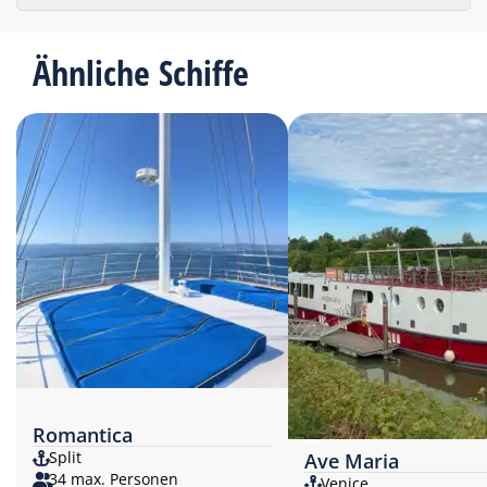
Ähnliche Schiffe
Romantica
Split
Ave Maria
34 max. Personen
Venice