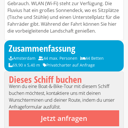
Gebrauch. WLAN (Wi-Fi) steht zur Verfügung. Die
Fluvius hat ein großes Sonnendeck, wo es Sitzplätze
(Tische und Stühle) und einen Unterstellplatz für die
Fahrräder gibt. Während der Fahrt können Sie hier
die vorbeigleitende Landschaft genießen.
Zusammenfassung
Amsterdam
44 max. Personen
44 Betten
69,90 x 5,40 m
Privatcharter auf Anfrage
Dieses Schiff buchen
Wenn du eine Boat-&-Bike-Tour mit diesem Schiff
buchen möchtest, kontaktiere uns mit deinen
Wunschterminen und deiner Route, indem du unser
Anfrageformular ausfüllst.
Jetzt anfragen