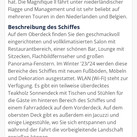
hat. Die Magnifique II fährt unter niederländischer
Flagge und Management und ist sehr beliebt auf
mehreren Touren in den Niederlanden und Belgien.
Beschreibung des Schiffes
Auf dem Oberdeck finden Sie den geschmackvoll
eingerichteten und vollklimatisierten Salon mit
Restaurantbereich, einer schönen Bar, Lounge mit
Sitzecken, Flachbildfernseher und großen
Panorama-Fenstern. Im Winter ’23/’24 werden diese
Bereiche des Schiffes mit neuen Fußböden, Möbeln
und Dekoration ausgestattet. WLAN (Wi-Fi) steht zur
Verfügung. Es gibt ein teilweise überdecktes
Teakholz Sonnendeck mit Tischen und Stühlen für
die Gäste im hinteren Bereich des Schiffes und
einem Fahrraddeck auf dem Vorderdeck. Auf dem
obersten Deck gibt es außerdem ein Jacuzzi und
einige Liegestühle, wo Sie sich entspannen und
während der Fahrt die vorbeigleitende Landschaft
genießen können.