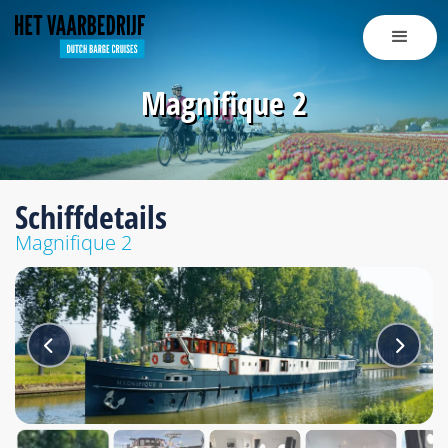
Magnifique 2
Schiffdetails
Magnifique 2