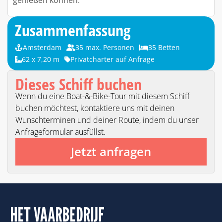
Zusammenfassung
Amsterdam
35 max. Personen
35 Betten
62 x 7,20 m
Privatcharter auf Anfrage
Dieses Schiff buchen
Wenn du eine Boat-&-Bike-Tour mit diesem Schiff
buchen möchtest, kontaktiere uns mit deinen
Wunschterminen und deiner Route, indem du unser
Anfrageformular ausfüllst.
Jetzt anfragen