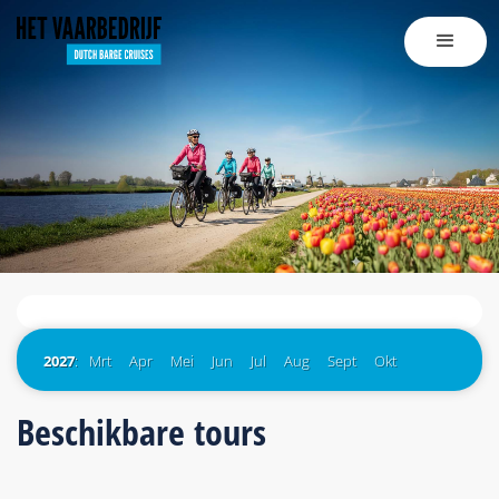
2027
:
Mrt
Apr
Mei
Jun
Jul
Aug
Sept
Okt
Beschikbare tours