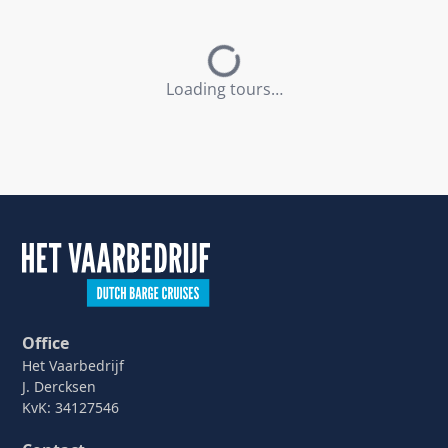
Loading tours…
Office
Het Vaarbedrijf
J. Dercksen
KvK: 34127546