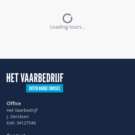
Loading tours…
Office
Het Vaarbedrijf
J. Dercksen
KvK: 34127546