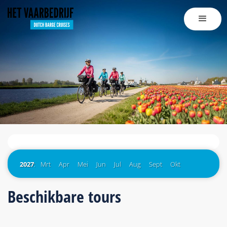
2027
:
Mrt
Apr
Mei
Jun
Jul
Aug
Sept
Okt
Beschikbare tours