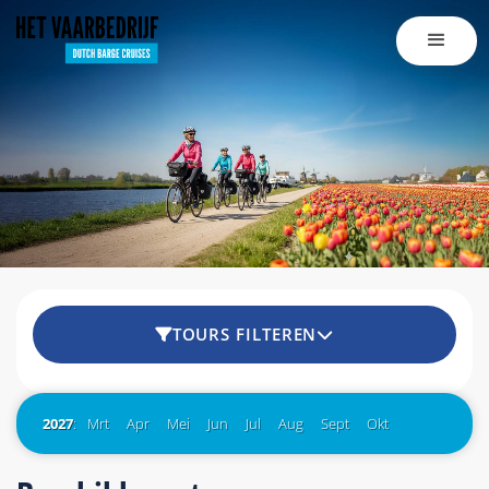
TOURS FILTEREN
2027
:
Mrt
Apr
Mei
Jun
Jul
Aug
Sept
Okt