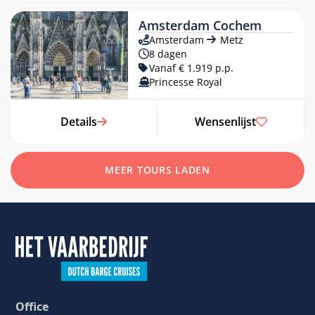
Amsterdam Cochem
Amsterdam
Metz
8 dagen
Vanaf € 1.919 p.p.
Princesse Royal
Details
Wensenlijst
MEER TOURS LADEN
Office