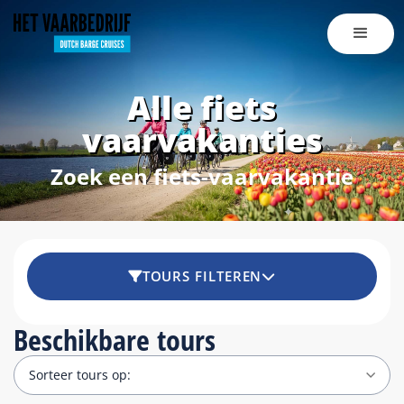
Alle fiets
vaarvakanties
Zoek een fiets-vaarvakantie
TOURS FILTEREN
Beschikbare tours