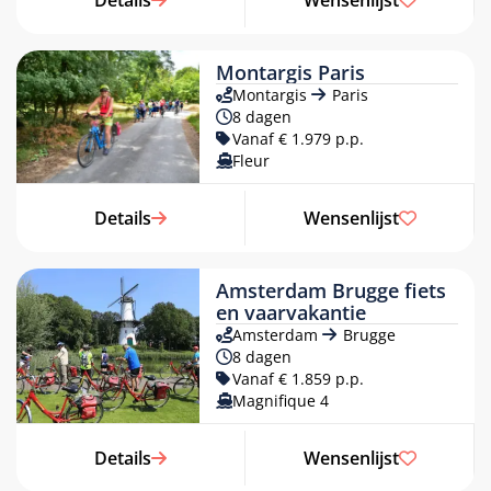
Montargis Paris
Montargis
Paris
8 dagen
Vanaf € 1.979 p.p.
Fleur
Details
Wensenlijst
Amsterdam Brugge fiets
en vaarvakantie
Amsterdam
Brugge
8 dagen
Vanaf € 1.859 p.p.
Magnifique 4​
Details
Wensenlijst