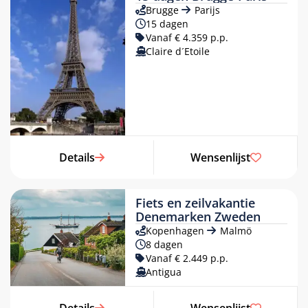
Brugge
Parijs
15 dagen
Vanaf € 4.359 p.p.
Claire d´Etoile
Details
Wensenlijst
Fiets en zeilvakantie
Denemarken Zweden
Kopenhagen
Malmö
8 dagen
Vanaf € 2.449 p.p.
Antigua
Details
Wensenlijst