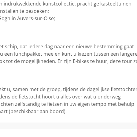
en indrukwekkende kunstcollectie, prachtige kasteeltuinen
nstallen te bezoeken;
Gogh in Auvers-sur-Oise;
het schip, dat iedere dag naar een nieuwe bestemming gaat.
gt u een lunchpakket mee en kunt u kiezen tussen een langer
 tot de mogelijkheden. Er zijn E-bikes te huur, deze tour z
kt u, samen met de groep, tijdens de dagelijkse fietstochte
dens de fietstocht hoort u alles over wat u onderweg
ochten zelfstandig te fietsen in uw eigen tempo met behulp
aart (beschikbaar aan boord).