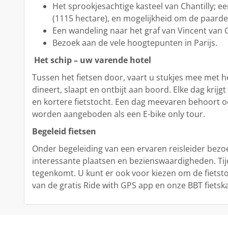
Het sprookjesachtige kasteel van Chantilly; e
(1115 hectare), en mogelijkheid om de paarde
Een wandeling naar het graf van Vincent van 
Bezoek aan de vele hoogtepunten in Parijs.
Het schip – uw varende hotel
Tussen het fietsen door, vaart u stukjes mee met 
dineert, slaapt en ontbijt aan boord. Elke dag krij
en kortere fietstocht. Een dag meevaren behoort ook
worden aangeboden als een E-bike only tour.
Begeleid fietsen
Onder begeleiding van een ervaren reisleider bezoe
interessante plaatsen en bezienswaardigheden. Tij
tegenkomt. U kunt er ook voor kiezen om de fietst
van de gratis Ride with GPS app en onze BBT fietsk