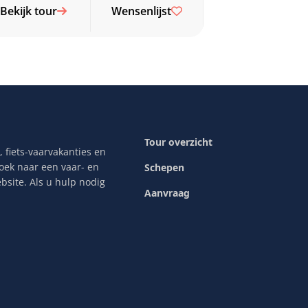
Bekijk tour
Wensenlijst
Tour overzicht
 fiets-vaarvakanties en
zoek naar een vaar- en
Schepen
bsite. Als u hulp nodig
Aanvraag