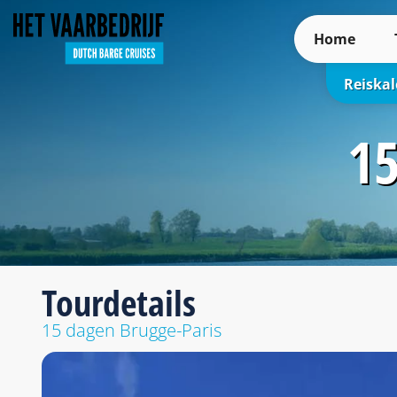
Home
Reiska
15
Tourdetails
15 dagen Brugge-Paris