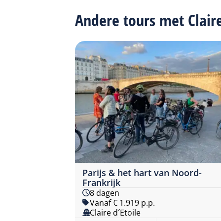
Andere tours met Clair
Parijs & het hart van Noord-
Frankrijk
8 dagen
Vanaf € 1.919 p.p.
Claire d´Etoile