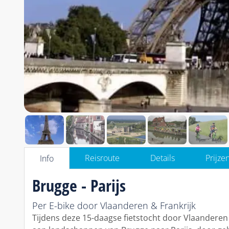
Reisroute
Details
Prijze
Info
Brugge - Parijs
Per E-bike door Vlaanderen & Frankrijk
Tijdens deze 15-daagse fietstocht door Vlaanderen e