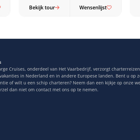
Bekijk tour
Wensenlijst
s
rge Cruises, onderdeel van Het Vaarbedrijf, verzorgt charterreizen,
ilvakanties in Nederland en in andere Europese landen. Bent u op 
antie of wilt u een schip charteren? Neem dan een kijkje op onze we
arzel dan niet om contact met ons op te nemen.