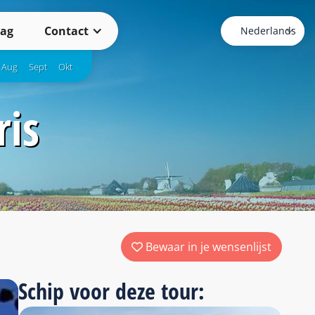
ag
Contact
Aug
Sept
Okt
ris
Bewaar in je wensenlijst
Schip voor deze tour: