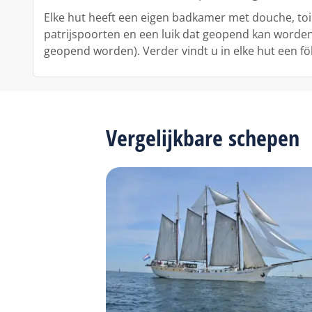
Elke hut heeft een eigen badkamer met douche, toil
patrijspoorten en een luik dat geopend kan worden
geopend worden). Verder vindt u in elke hut een föh
Vergelijkbare schepen