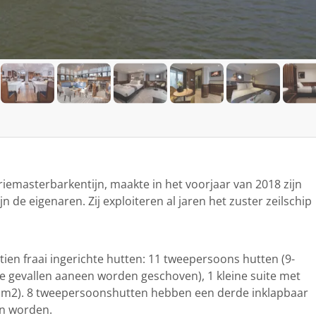
iemasterbarkentijn, maakte in het voorjaar van 2018 zijn
ijn de eigenaren. Zij exploiteren al jaren het zuster zeilschip
ien fraai ingerichte hutten: 11 tweepersoons hutten (9-
 gevallen aaneen worden geschoven), 1 kleine suite met
7 m2). 8 tweepersoonshutten hebben een derde inklapbaar
an worden.