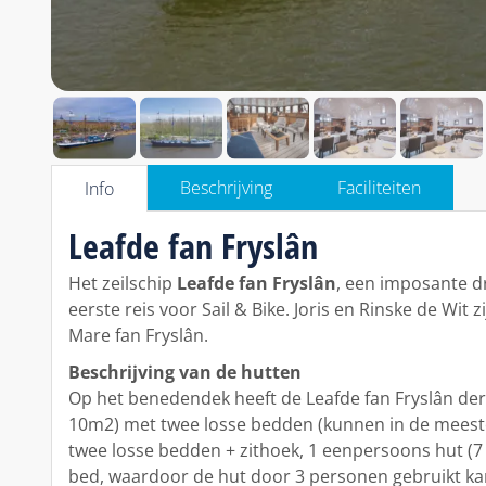
Beschrijving
Faciliteiten
Info
Leafde fan Fryslân
Het zeilschip
Leafde fan Fryslân
, een imposante dr
eerste reis voor Sail & Bike. Joris en Rinske de Wit z
Mare fan Fryslân.
Beschrijving van de hutten
Op het benedendek heeft de Leafde fan Fryslân dert
10m2) met twee losse bedden (kunnen in de meeste
twee losse bedden + zithoek, 1 eenpersoons hut (
bed, waardoor de hut door 3 personen gebruikt k