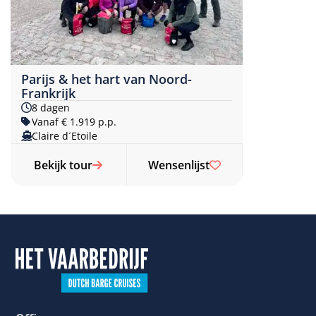
Parijs & het hart van Noord-
Frankrijk
8 dagen
Vanaf € 1.919 p.p.
Claire d´Etoile
Bekijk tour
Wensenlijst