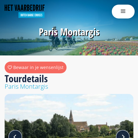
Paris Montargis
Bewaar in je wensenlijst
Tourdetails
Paris Montargis