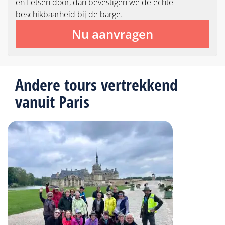
en fietsen door, dan bevestigen we de echte
beschikbaarheid bij de barge.
Nu aanvragen
Andere tours vertrekkend
vanuit Paris