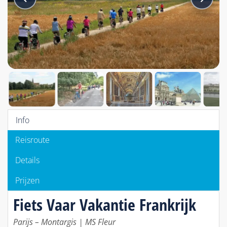
Info
Reisroute
Details
Prijzen
Fiets Vaar Vakantie Frankrijk
Parijs – Montargis | MS Fleur