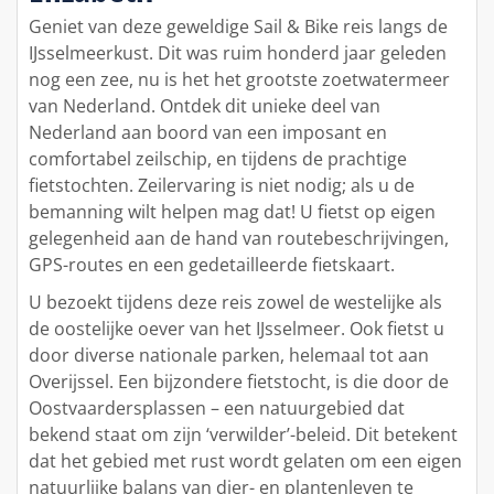
Geniet van deze geweldige Sail & Bike reis langs de
IJsselmeerkust. Dit was ruim honderd jaar geleden
nog een zee, nu is het het grootste zoetwatermeer
van Nederland. Ontdek dit unieke deel van
Nederland aan boord van een imposant en
comfortabel zeilschip, en tijdens de prachtige
fietstochten. Zeilervaring is niet nodig; als u de
bemanning wilt helpen mag dat! U fietst op eigen
gelegenheid aan de hand van routebeschrijvingen,
GPS-routes en een gedetailleerde fietskaart.
U bezoekt tijdens deze reis zowel de westelijke als
de oostelijke oever van het IJsselmeer. Ook fietst u
door diverse nationale parken, helemaal tot aan
Overijssel. Een bijzondere fietstocht, is die door de
Oostvaardersplassen – een natuurgebied dat
bekend staat om zijn ‘verwilder’-beleid. Dit betekent
dat het gebied met rust wordt gelaten om een eigen
natuurlijke balans van dier- en plantenleven te