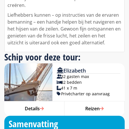
creëren.
Liefhebbers kunnen – op instructies van de ervaren
bemanning – een handje helpen bij het navigeren en
het hijsen van de zeilen. Gewoon fijn ontspannen en
genieten van de frisse lucht, het zeilen en het
uitzicht is uiteraard ook een goed alternatief.
Schip voor deze tour:
Elizabeth
32 gasten max
32 bedden
41 x 7 m
Privécharter op aanvraag
Details
Reizen
Samenvatting